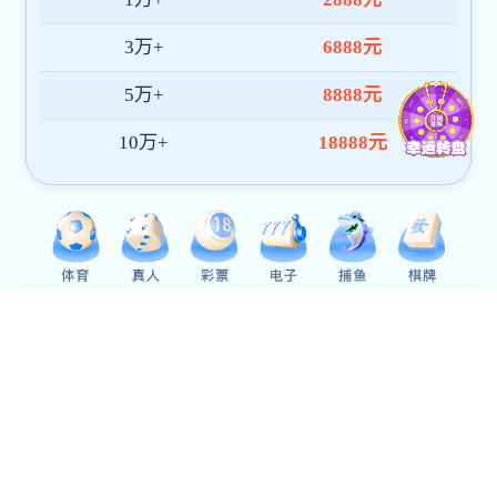
机构设置
行政部门
院部
教育教学
智慧教育 师资建设 专业建设 课程建设 校企合作 顶岗实
实训基地
科研服务
科研动态 通知公告 科研机构
爱游戏体育,体彩竞彩怎么买就业
爱游戏体育,体彩竞彩怎么买信息网 创业就业信息网
校园文化
社团风采 创新创业 志愿服务 社会实践 青马工程 西部计
学工在线
奖贷助学 一站式君凤凰社区 君凤凰事务 心理健康 学工动
态 国防教育
信息公开
咸职校历
办公电话
图书资源
网上办事
在线办理
网上查询
绿色通道
网上下载
校友会