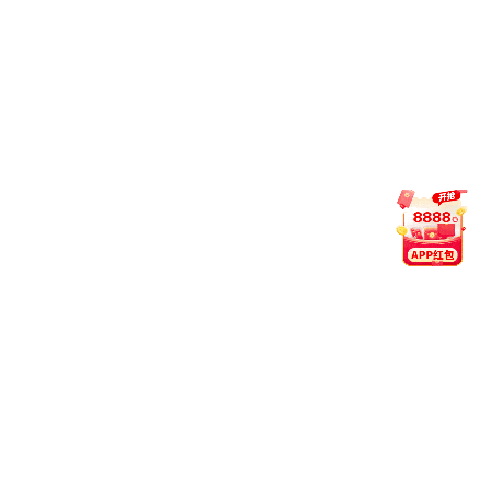
咸职通APP 一网通办 校长信箱 智慧教育
师生意见
图书查询 72
度看校园
宣传视频
网站首页
咸职新闻
通知公告
院部动态
媒体聚焦
咸职人物