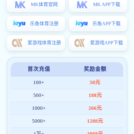
扫码安装新APP【咸职通】
校园统一支付
校园统一支付平台
校长信箱 智慧教育
师生意见
图书查询 720度看校园
宣传音视
网站首页
九鼎游戏官网概况
九鼎游戏官网简介
九鼎游戏官网章程
九鼎游戏官网领导
机构设置
校训校徽
九鼎游戏官网荣誉
领导关怀
交通引导
校园风光