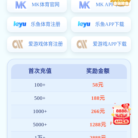
专业建设
课程建设
校企合作
顶岗实习
实训基地
科研服务
科研动态
通知公告
科研机构
爱游戏体育,体彩竞彩怎么买就业
爱游戏体育,体彩竞彩怎么买信息网
创业就业信息网
校园文化
社团风采
创新创业
志愿服务
社会实践
青马工程
西部计划
学工在线
奖贷助学