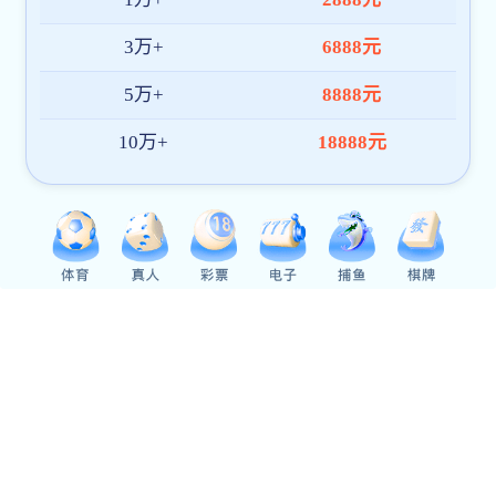
一站式君凤凰社区
君凤凰事务
心理健康
学工动态
国防教育
信息公开
咸职校历
办公电话
图书资源
网上办事
在线办理
网上查询
绿色通道
网上下载
校友会
九鼎游戏官
网概况
九鼎游戏官
网简介
九鼎游戏官
网章程
九鼎游戏官
网领导
机构设置