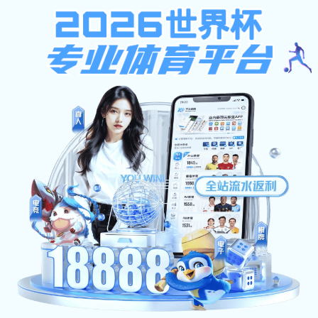
豪赢体育在线网址官方版,极速
体育直播吧
一网通办